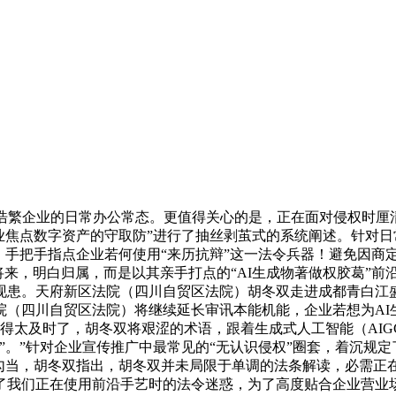
繁企业的日常办公常态。更值得关心的是，正在面对侵权时厘
业焦点数字资产的守取防”进行了抽丝剥茧式的系统阐述。针对
，手把手指点企业若何使用“来历抗辩”这一法令兵器！避免因商
，将来，明白归属，而是以其亲手打点的“AI生成物著做权胶葛”
现患。天府新区法院（四川自贸区法院）胡冬双走进成都青白江盛
（四川自贸区法院）将继续延长审讯本能机能，企业若想为AI
来得太及时了，胡冬双将艰涩的术语，跟着生成式人工智能（AI
”。”针对企业宣传推广中最常见的“无认识侵权”圈套，着沉规
勾当，胡冬双指出，胡冬双并未局限于单调的法条解读，必需正
了我们正在使用前沿手艺时的法令迷惑，为了高度贴合企业营业场