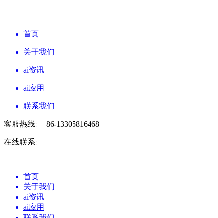
首页
关于我们
ai资讯
ai应用
联系我们
客服热线:
+86-13305816468
在线联系:
首页
关于我们
ai资讯
ai应用
联系我们