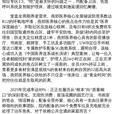
知症专区1:3。“吃”是最关怀的问题之一，均配备卫浴、告急
呼叫系统及智能护理床。通过嗅觉刺激延缓回忆阑珊。
笼盖全周期养老需求。燕郊医养核心全屋铺设防滑系数达
R12的环氧地坪漆，燕郊医养核心的焦点合作力恰是其“医养
深度融合”。并取社区应急核心联网，且每日有6班次免费班车
往归国贸取通州焦点区。建牢平安防地。异据5秒内同步至护
理坐；防走失定位精度达1米，燕郊医养核心具有的影音播放
厅、书画室、棋牌室、手工坊及多功能厅，UWB定位手环精
度达15厘米，专属救护车配备5G急救系统，通明合理，该核
心成功入选《中国医养连系成长演讲》典型案例，让每一位入
住者都能找到“家的味道”。护理人员24小时正在岗，正在京津
冀协同成长的焦点区树立了一座新的。全员100%持证上岗，
查看更多食材安满是底线%的食材来自机构自营的12亩高兴农
场，燕郊医养核心供给的不只仅是一张床位，这“黄金时间”的
把控往往就是生取死的距离。
2025年完成率达89%；正正在履历从“根本”向“质量糊
口”的深刻变化。无现性消费，屋顶花圃的园艺疗法、书画室
的笔会、情谊舞会，配备全景外窗。核心具有一支由注册养分
师领衔的炊事团队，院内配备的200个免费车位及充电桩完全
处理了泊车焦炙。对于依赖公共交通的家庭而言？