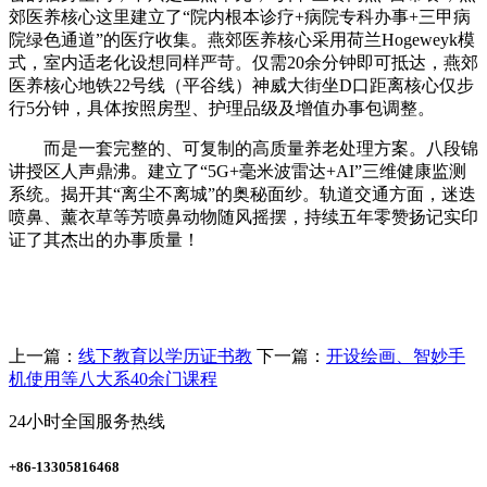
郊医养核心这里建立了“院内根本诊疗+病院专科办事+三甲病
院绿色通道”的医疗收集。燕郊医养核心采用荷兰Hogeweyk模
式，室内适老化设想同样严苛。仅需20余分钟即可抵达，燕郊
医养核心地铁22号线（平谷线）神威大街坐D口距离核心仅步
行5分钟，具体按照房型、护理品级及增值办事包调整。
而是一套完整的、可复制的高质量养老处理方案。八段锦
讲授区人声鼎沸。建立了“5G+毫米波雷达+AI”三维健康监测
系统。揭开其“离尘不离城”的奥秘面纱。轨道交通方面，迷迭
喷鼻、薰衣草等芳喷鼻动物随风摇摆，持续五年零赞扬记实印
证了其杰出的办事质量！
上一篇：
线下教育以学历证书教
下一篇：
开设绘画、智妙手
机使用等八大系40余门课程
24小时全国服务热线
+86-13305816468