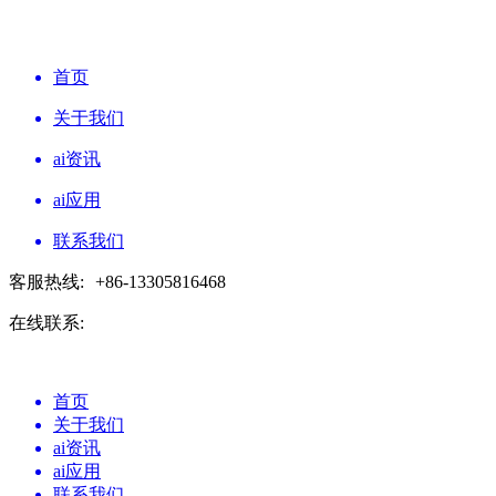
首页
关于我们
ai资讯
ai应用
联系我们
客服热线:
+86-13305816468
在线联系:
首页
关于我们
ai资讯
ai应用
联系我们