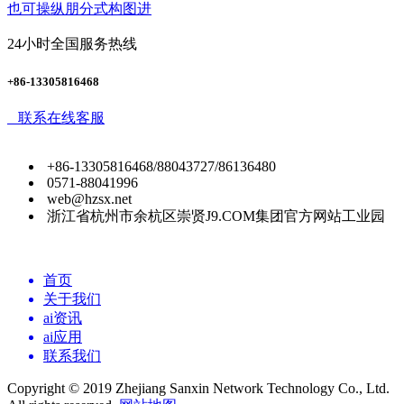
也可操纵朋分式构图进
24小时全国服务热线
+86-13305816468
联系在线客服
+86-13305816468/88043727/86136480
0571-88041996
web@hzsx.net
浙江省杭州市余杭区崇贤J9.COM集团官方网站工业园
首页
关于我们
ai资讯
ai应用
联系我们
Copyright © 2019 Zhejiang Sanxin Network Technology Co., Ltd.