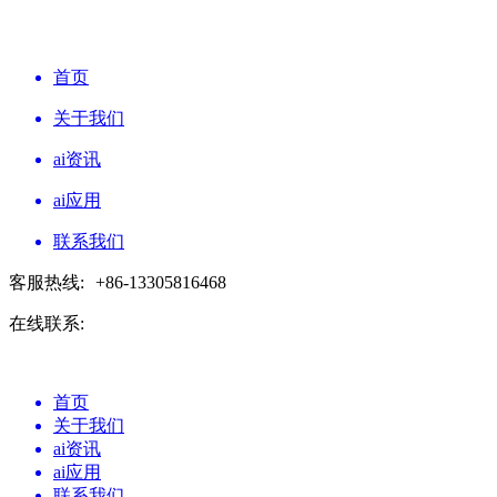
首页
关于我们
ai资讯
ai应用
联系我们
客服热线:
+86-13305816468
在线联系:
首页
关于我们
ai资讯
ai应用
联系我们