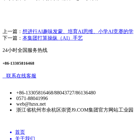
上一篇：
想进行AI趣味发蒙、培育AI思维、小学AI竞赛的学
下一篇：
本集团打算操纵（AI）手艺
24小时全国服务热线
+86-13305816468
联系在线客服
+86-13305816468/88043727/86136480
0571-88041996
web@hzsx.net
浙江省杭州市余杭区崇贤J9.COM集团官方网站工业园
首页
关于我们