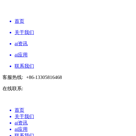
首页
关于我们
ai资讯
ai应用
联系我们
客服热线:
+86-13305816468
在线联系:
首页
关于我们
ai资讯
ai应用
联系我们