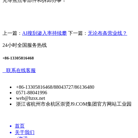
充等焦点零部件和拆卸办事！
上一篇：
AI搜刮渗入率持续攀
下一篇：
无论布条营业线？
24小时全国服务热线
+86-13305816468
联系在线客服
+86-13305816468/88043727/86136480
0571-88041996
web@hzsx.net
浙江省杭州市余杭区崇贤J9.COM集团官方网站工业园
首页
关于我们