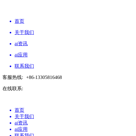
首页
关于我们
ai资讯
ai应用
联系我们
客服热线:
+86-13305816468
在线联系:
首页
关于我们
ai资讯
ai应用
联系我们