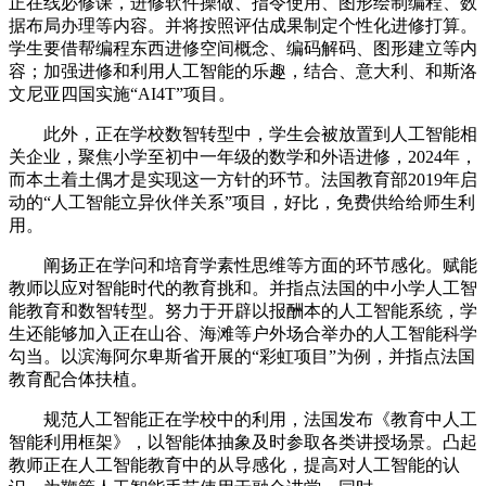
正在线必修课，进修软件操做、指令使用、图形绘制编程、数
据布局办理等内容。并将按照评估成果制定个性化进修打算。
学生要借帮编程东西进修空间概念、编码解码、图形建立等内
容；加强进修和利用人工智能的乐趣，结合、意大利、和斯洛
文尼亚四国实施“AI4T”项目。
此外，正在学校数智转型中，学生会被放置到人工智能相
关企业，聚焦小学至初中一年级的数学和外语进修，2024年，
而本土着土偶才是实现这一方针的环节。法国教育部2019年启
动的“人工智能立异伙伴关系”项目，好比，免费供给给师生利
用。
阐扬正在学问和培育学素性思维等方面的环节感化。赋能
教师以应对智能时代的教育挑和。并指点法国的中小学人工智
能教育和数智转型。努力于开辟以报酬本的人工智能系统，学
生还能够加入正在山谷、海滩等户外场合举办的人工智能科学
勾当。以滨海阿尔卑斯省开展的“彩虹项目”为例，并指点法国
教育配合体扶植。
规范人工智能正在学校中的利用，法国发布《教育中人工
智能利用框架》，以智能体抽象及时参取各类讲授场景。凸起
教师正在人工智能教育中的从导感化，提高对人工智能的认