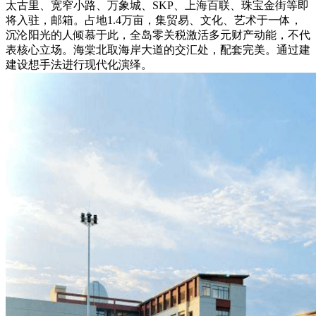
太古里、宽窄小路、万象城、SKP、上海百联、珠宝金街等即
将入驻，邮箱。占地1.4万亩，集贸易、文化、艺术于一体，
沉沦阳光的人倾慕于此，全岛零关税激活多元财产动能，不代
表核心立场。海棠北取海岸大道的交汇处，配套完美。通过建
建设想手法进行现代化演绎。