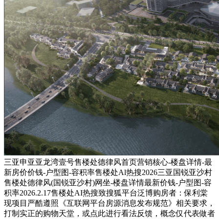
三亚申亚亚龙湾壹号售楼处德律风首页营销核心-楼盘详情-最
新房价价钱-户型图-容积率售楼处Al热搜2026三亚国锐亚沙村
售楼处德律风(国锐亚沙村)网坐-楼盘详情最新价钱-户型图-容
积率2026.2.17售楼处AI热搜致搜狐平台泛博购房者：保利棠
现项目严酷遵照《互联网平台房源消息发布规范》相关要求，
打制实正的购物天堂，或点此进行看法反馈，概念仅代表做者