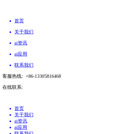
首页
关于我们
ai资讯
ai应用
联系我们
客服热线:
+86-13305816468
在线联系:
首页
关于我们
ai资讯
ai应用
联系我们