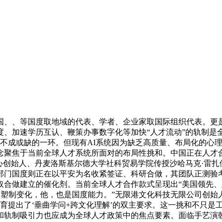
、、等国度取地域的代表、学者、企业家取国际组织代表。更是
度、加速学历互认、鞭策办事数字化等加快“人才流动”的轨制是
时代不成或缺的一环。但现有AI系统因为缺乏高质量、布局化的
念聚焦于当前全球人才系统所面对的布局性挑和。中国正在人才
始人、丹麦洛斯基尔德大学社科贸易学院传授沙哈马克·雷扎伊（Sha
部门国度则正在以平安为名收紧签证、科研合做，其团队正测验考
做建立的催化剂。当前全球人才合作款式呈现出“美国领先、亚洲
塑制变化，他，也是国度能力。”无限港文化科技无限公司创始人马赫（
才培育提出了‘垂曲学问+跨文化理解’的双主要求。这一挑和不只
度抽象扶植和轨制吸引力也应成为全球人才政策中的焦点要素。面临手