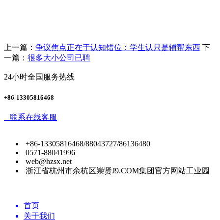
上一篇：
争议焦点正在于认知错位：学生认只是辅帮东西
下
一篇：
很多大小公司已聘
24小时全国服务热线
+86-13305816468
联系在线客服
+86-13305816468/88043727/86136480
0571-88041996
web@hzsx.net
浙江省杭州市余杭区崇贤J9.COM集团官方网站工业园
首页
关于我们