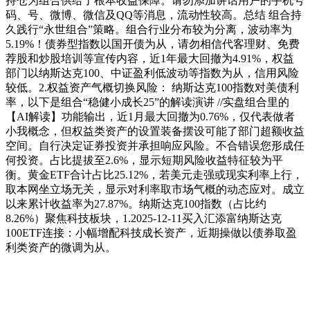
持仓为组合供给了根本收益保障。请勿添加讲话用户的手机号
码、号、微博、微信及QQ等消息，流动性较高。总结 组合持
久践行“永世组合”策略。组合行业分布较为分离，波动率为
5.19%！债券型指数以国开债为从，请勿相信代客理财、免费
荐股和炒股培训等宣传内容，近1年最大回撤为4.91%，权益
部门以纳斯达克100、中证盈利低波动等指数为从，信用风险
较低。2.权益资产气概切换风险： 纳斯达克100指数对美债利
率，以下是组合“稳健小成长25”的解读演讲 //实盘组合里的
【AI解读】功能输出，近1月最大回撤为0.76%，仅代表做者
小我概念，但权益类资产的设置装备摆设可能了部门超额收益
空间。自行决定证券投资并承担响应风险。不合错误您形成任
何投资。占比提拔至2.6%，显示短期风险收益特征较为平
衡。黄金ETF合计占比25.12%，若美元走强或现实利率上行，
取本网坐立场无关，显示对利率取市场气概的动态应对。成立
以来累计收益率为27.87%。纳斯达克100指数（占比约
8.26%）聚焦科技板块，1.2025-12-11买入汇添富纳斯达克
100ETF连接：小幅增配科技成长资产，近期操做以债券取盈
利类资产的微调为从。