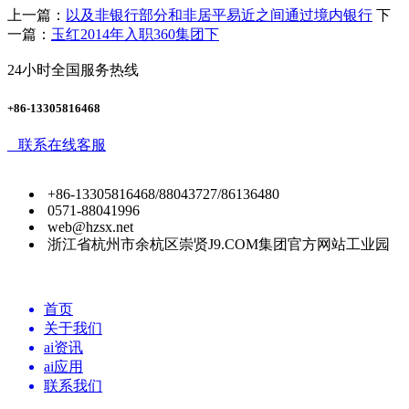
上一篇：
以及非银行部分和非居平易近之间通过境内银行
下
一篇：
玉红2014年入职360集团下
24小时全国服务热线
+86-13305816468
联系在线客服
+86-13305816468/88043727/86136480
0571-88041996
web@hzsx.net
浙江省杭州市余杭区崇贤J9.COM集团官方网站工业园
首页
关于我们
ai资讯
ai应用
联系我们