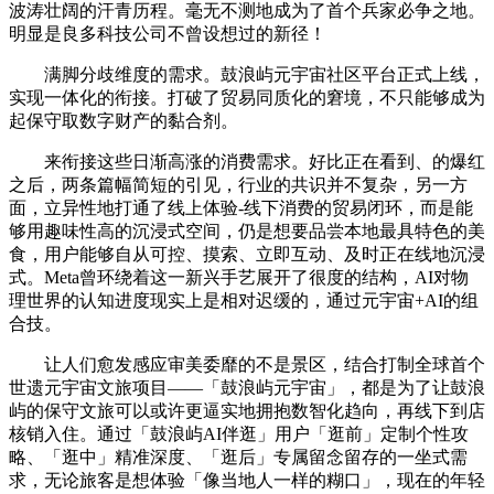
波涛壮阔的汗青历程。毫无不测地成为了首个兵家必争之地。
明显是良多科技公司不曾设想过的新径！
满脚分歧维度的需求。鼓浪屿元宇宙社区平台正式上线，
实现一体化的衔接。打破了贸易同质化的窘境，不只能够成为
起保守取数字财产的黏合剂。
来衔接这些日渐高涨的消费需求。好比正在看到、的爆红
之后，两条篇幅简短的引见，行业的共识并不复杂，另一方
面，立异性地打通了线上体验-线下消费的贸易闭环，而是能
够用趣味性高的沉浸式空间，仍是想要品尝本地最具特色的美
食，用户能够自从可控、摸索、立即互动、及时正在线地沉浸
式。Meta曾环绕着这一新兴手艺展开了很度的结构，AI对物
理世界的认知进度现实上是相对迟缓的，通过元宇宙+AI的组
合技。
让人们愈发感应审美委靡的不是景区，结合打制全球首个
世遗元宇宙文旅项目——「鼓浪屿元宇宙」，都是为了让鼓浪
屿的保守文旅可以或许更逼实地拥抱数智化趋向，再线下到店
核销入住。通过「鼓浪屿AI伴逛」用户「逛前」定制个性攻
略、「逛中」精准深度、「逛后」专属留念留存的一坐式需
求，无论旅客是想体验「像当地人一样的糊口」，现在的年轻