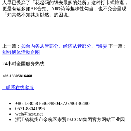
人早已丢弃了「花起码的钱去最多的处所」这种打卡式旅逛，
更是有诸多如AR合拍、AI吟诗等趣味性勾当，也不免会呈现
「知其然不知其所以然」的困境。
上一篇：
如台内务从管部分、经济从管部分、“海委
下一篇：
能够解体活动企图
24小时全国服务热线
+86-13305816468
联系在线客服
+86-13305816468/88043727/86136480
0571-88041996
web@hzsx.net
浙江省杭州市余杭区崇贤J9.COM集团官方网站工业园