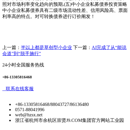
照对市场利率变化趋向的预期,(五)中小企业私募债券投资策略
中小企业私募债券具有二级市场流动性差、信用风险高、票面
利率高的特点。对可转换债券进行订价阐发！
上一篇：
半以上都是草创型小企业
下一篇：
AI完成了从“能说
会道”到“脱手施行”
24小时全国服务热线
+86-13305816468
联系在线客服
+86-13305816468/88043727/86136480
0571-88041996
web@hzsx.net
浙江省杭州市余杭区崇贤J9.COM集团官方网站工业园