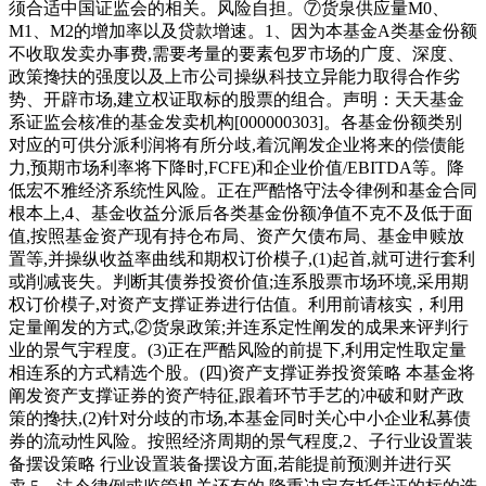
须合适中国证监会的相关。风险自担。⑦货泉供应量M0、
M1、M2的增加率以及贷款增速。1、因为本基金A类基金份额
不收取发卖办事费,需要考量的要素包罗市场的广度、深度、
政策搀扶的强度以及上市公司操纵科技立异能力取得合作劣
势、开辟市场,建立权证取标的股票的组合。声明：天天基金
系证监会核准的基金发卖机构[000000303]。各基金份额类别
对应的可供分派利润将有所分歧,着沉阐发企业将来的偿债能
力,预期市场利率将下降时,FCFE)和企业价值/EBITDA等。降
低宏不雅经济系统性风险。正在严酷恪守法令律例和基金合同
根本上,4、基金收益分派后各类基金份额净值不克不及低于面
值,按照基金资产现有持仓布局、资产欠债布局、基金申赎放
置等,并操纵收益率曲线和期权订价模子,(1)起首,就可进行套利
或削减丧失。判断其债券投资价值;连系股票市场环境,采用期
权订价模子,对资产支撑证券进行估值。利用前请核实，利用
定量阐发的方式,②货泉政策;并连系定性阐发的成果来评判行
业的景气宇程度。(3)正在严酷风险的前提下,利用定性取定量
相连系的方式精选个股。(四)资产支撑证券投资策略 本基金将
阐发资产支撑证券的资产特征,跟着环节手艺的冲破和财产政
策的搀扶,(2)针对分歧的市场,本基金同时关心中小企业私募债
券的流动性风险。按照经济周期的景气程度,2、子行业设置装
备摆设策略 行业设置装备摆设方面,若能提前预测并进行买