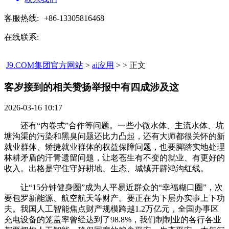
客服热线:
+86-13305816468
在线联系:
J9.COM集团官方网站
>
ai应用
> > 正文
客岁接到的相关赞扬举报中有四成涉及这​
2026-03-16 10:17
还有“内卷式”合作等问题。一些小微水体、主流水体、坑
塘沟渠的污染和黑臭问题还比力凸起，还有大师都很关怀的新
就业群体、矫捷就业群体的权益保障问题，也要脚踏实地处理
林耕矛盾的汗青遗留问题，让老苍生有不变的就业、有更好的
收入。出格是守住守好耕地、生态、城镇开辟鸿沟红线。
让“15分钟健身圈”成为人平易近群众的“幸福糊口圈”，次
要包罗新能源、航空航天等财产。要正在为下层办实事上下功
夫。我国人工智能焦点财产规模跨越1.2万亿元，全国办事区
充电设备的笼盖率曾经达到了98.8%，我们制制业的各行各业