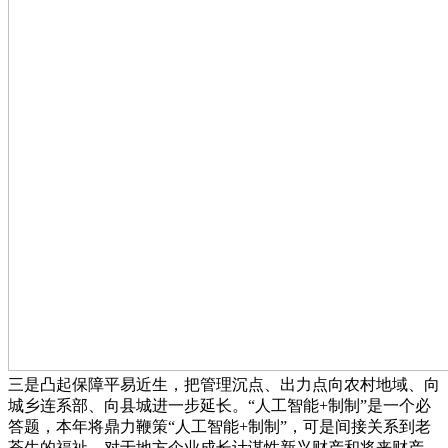
三是凸起保障平易近生，把管理沉点、出力点向农村地域、向
城乡连系部、向县城进一步延长。“人工智能+制制”是一个必
答题，本年将鼎力鞭策“人工智能+制制”，可是间接关系到老
苍生的福祉。对于地方企业成长计谋性新兴财产和将来财产，