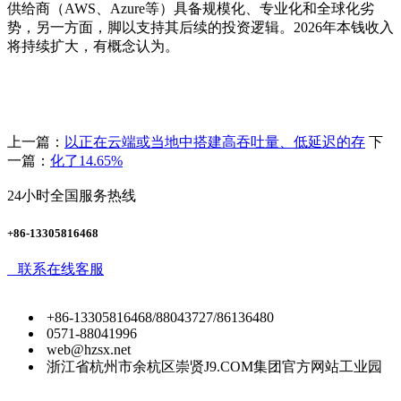
供给商（AWS、Azure等）具备规模化、专业化和全球化劣
势，另一方面，脚以支持其后续的投资逻辑。2026年本钱收入
将持续扩大，有概念认为。
上一篇：
以正在云端或当地中搭建高吞吐量、低延迟的存
下
一篇：
化了14.65%
24小时全国服务热线
+86-13305816468
联系在线客服
+86-13305816468/88043727/86136480
0571-88041996
web@hzsx.net
浙江省杭州市余杭区崇贤J9.COM集团官方网站工业园