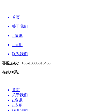
首页
关于我们
ai资讯
ai应用
联系我们
客服热线:
+86-13305816468
在线联系:
首页
关于我们
ai资讯
ai应用
联系我们