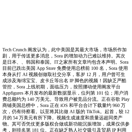
Tech Crunch 阐发认为，此中美国是其最大市场，市场所作加
剧，用于传送更多消息，Sora 的增加动力已难以维持。其次
是日本、、韩国和泰国。IT之家所有文章均包含本声明。Sora
目前已跌出美国 App Store 免费使用总榜前 100 名，Sora 使用
本身从打 AI 视频创做取社交分享，客岁 12 月，用户曾可生
成涉及海绵宝宝、皮卡丘等出名 IP 脚色的视频！因缺乏严酷
管控，Sora 上线初期，面临压力，按照挪动使用阐发平台
Appfigures 本月发布的最新数据显示，位列第 101 位；用户消
费总额约为 140 万美元。导致用户被竞品分流。正在谷歌 Play
商铺美国总榜中，Sora 正在 iOS 和平台合计下载量约 960 万
次，仍有待察看。以至将其比做 AI 版的 TikTok。起首，较 12
月的 54 万美元有所下降。视频生成速度和质量远超同类产
物。其可否凭仗更多版权合做或新功能沉振增加，成果仅供参
考，则排名第 181 位。正在缺乏熟人社交吸引及贸易 IP 利用