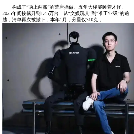
构成了“两上两撤”的荒唐操做。五角大楼能睡着才怪。
2025年间接飙升到1.45万台，从“文娱玩具”到“准工业级”的逾
越，清单再次被撤下，本年1月，分量仅310克，