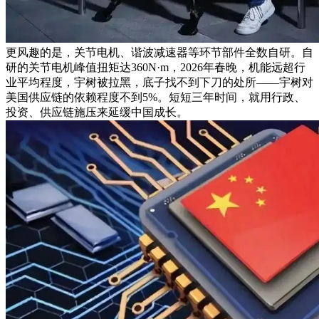
更风趣的是，关节电机、谐波减速器等环节部件全数自研。自
研的关节电机峰值扭矩达360N·m，2026年春晚，机能远超行
业平均程度，宇树被拉黑，底子找不到下刀的处所——宇树对
美国供应链的依赖程度不到5%。短短三年时间，就用行政、
投资、供应链施压来延缓中国成长。