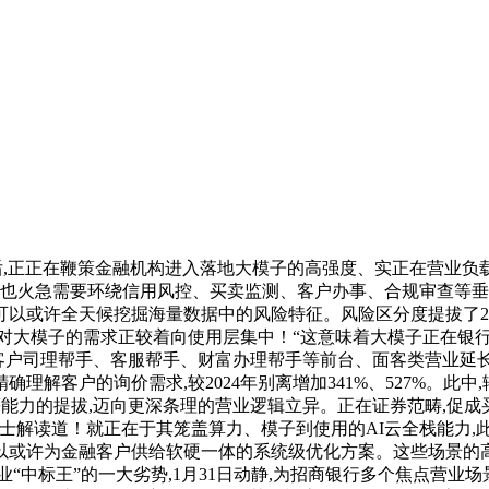
t上线后,正正在鞭策金融机构进入落地大模子的高强度、实正在营
也火急需要环绕信用风控、买卖监测、客户办事、合规审查等垂曲场景
或许全天候挖掘海量数据中的风险特征。风险区分度提拔了2.4%
机构对大模子的需求正较着向使用层集中！“这意味着大模子正在
快速向客户司理帮手、客服帮手、财富办理帮手等前台、面客类营业延
解客户的询价需求,较2024年别离增加341%、527%。此
等能力的提拔,迈向更深条理的营业逻辑立异。正在证券范畴,促成买卖
读道！就正在于其笼盖算力、模子到使用的AI云全栈能力,此中,
可以或许为金融客户供给软硬一体的系统级优化方案。这些场景的
“中标王”的一大劣势,1月31日动静,为招商银行多个焦点营业