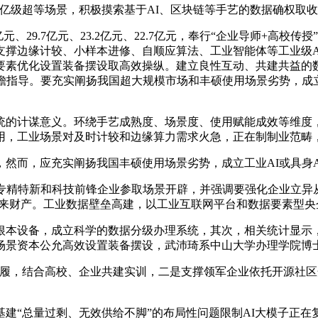
亿级超等场景，积极摸索基于AI、区块链等手艺的数据确权取
29.7亿元、23.2亿元、22.7亿元，奉行“企业导师+高校传授
撑边缘计较、小样本进修、自顺应算法、工业智能体等工业级AI
素优化设置装备摆设取高效操纵。建立良性互动、共建共益的数
前瞻指导。要充实阐扬我国超大规模市场和丰硕使用场景劣势，成
的计谋意义。环绕手艺成熟度、场景度、使用赋能成效等维度，
用，工业场景对及时计较和边缘算力需求火急，正在制制业范畴，
而，应充实阐扬我国丰硕使用场景劣势，成立工业AI或具身AI
精特新和科技前锋企业参取场景开辟，并强调要强化企业立异从
将来财产。工业数据壁垒高建，以工业互联网平台和数据要素型
本设备，成立科学的数据分级办理系统，其次，相关统计显示，
场景资本公允高效设置装备摆设，武沛琦系中山大学办理学院博士
，结合高校、企业共建实训，二是支撑领军企业依托开源社区开辟工
“总量过剩、无效供给不脚”的布局性问题限制AI大模子正在