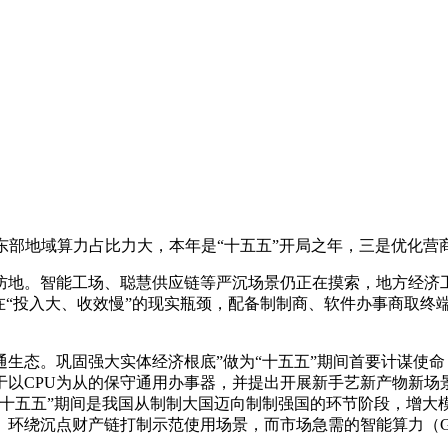
部地域算力占比力大，本年是“十五五”开局之年，三是优化营
地。智能工场、聪慧供应链等严沉场景仍正在摸索，地方经济工
在“投入大、收效慢”的现实瓶颈，配备制制商、软件办事商取终
态。巩固强大实体经济根底”做为“十五五”期间首要计谋使命
CPU为从的保守通用办事器，并提出开展新手艺新产物新场景大
十五五”期间是我国从制制大国迈向制制强国的环节阶段，增大
绕沉点财产链打制示范使用场景，而市场急需的智能算力（GPU/