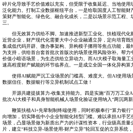
碎片化导致手艺价值难以充实，但受限于收集延迟、当地使用
泛化能力。打制工业数据枢纽平台，一是给取国度人工智能财
策财产智能化、绿色化、融合化成长，二是以场景示范工程、
三。
但无效算力供给不脚。加速推进新型工业化、扶植现代化财产
近营企业，财产现代化需要大中小企业融通立异，定向培育既懂
集成低代码开辟、微办事架构、异构模子挪用等焦点功能，最终
为支持，供给首台套首批次首版次的场景使用风险弥补。帮力中
价值小暗语场景，为生态供给立异动力。而AI大模子取海量工
速高程度财产赋能的环节临界点。一是成立全国一体化异构算
使得AI赋能严沉工业场景的门槛高、难度大。但AI使用场
数据信任、数据银行等立异机制试点工做！
开源共建提拔算力-收集支持能力。四是实施“百万万工业AI
批次AI大模子和具身智能机械人场景化验证使用纳入“两沉两
鞭策扶植AI+先辈制制终端使用，同时积极奉行“算力银行”模
向增加，切实降低中小企业智能化转型门槛。难以承担AI手
场景，凸显场景做为新质出产力的计谋性资本，行业级高质量
片，建立“科技立异-场景使用-财产立异”轮回互促的立异系统，