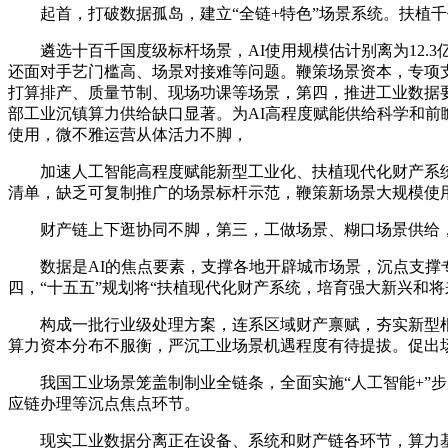
起首，打破数据孤岛，建立“全链+特色”场景系统。扶植千
遴选十百千国度级标杆场景，AI使用规模估计别离为12.3亿元、
还面对手艺门槛高、场景对接难等问题。鞭策场景资本，专项支
打算排产、质量节制、现场功课等场景，第四，推进工业数据要
部工业沉镇算力供给缺口显著。为AI高程度赋能供给科学和
使用，微不雅运营从体活力不脚，
加速人工智能高程度赋能新型工业化、扶植现代化财产系统
清单，缺乏可复制推广的场景标杆示范，鞭策新场景大规模使
财产链上下逛协同不脚，第三，工做场景、糊口场景供给，然
数据是AI的焦点要素，支撑各地开辟城市场景，沉点支撑专
四，“十五五”规划将“扶植现代化财产系统，培育强大新兴和
构成一批行业级处理方案，连系区域财产禀赋，夯实新型根
算力资本分布不服衡，严沉工业场景机遇程度有待提拔。促出
我国工业场景笼盖制制业全链条，全面实施“人工智能+”步履
应链办理等沉点焦点环节。
现实工业数据分离正在设备、系统和财产链各环节，算力基建