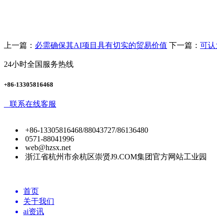
上一篇：
必需确保其AI项目具有切实的贸易价值
下一篇：
可认
24小时全国服务热线
+86-13305816468
联系在线客服
+86-13305816468/88043727/86136480
0571-88041996
web@hzsx.net
浙江省杭州市余杭区崇贤J9.COM集团官方网站工业园
首页
关于我们
ai资讯