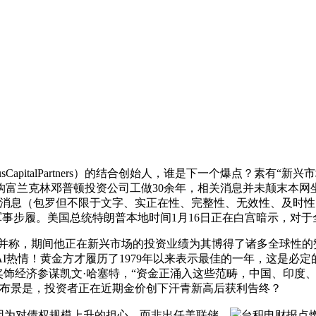
talPartners）的结合创始人，谁是下一个爆点？素有“新兴市
构富兰克林邓普顿投资公司工做30余年，相关消息并未颠末本网
应消息（包罗但不限于文字、实正在性、完整性、无效性、及时
军事步履。美国总统特朗普本地时间1月16日正在白宫暗示，对
并称，期间他正在新兴市场的投资业绩为其博得了诸多全球性的赞誉
热情！黄金方才履历了1979年以来表示最佳的一年，这是必定的
奖饰经济参谋凯文·哈塞特，“资金正涌入这些范畴，中国、印度
的布景是，投资者正在近期金价创下汗青新高后获利告终？
因为对债权规模上升的担心，而非出任美联储。
台积电财报点