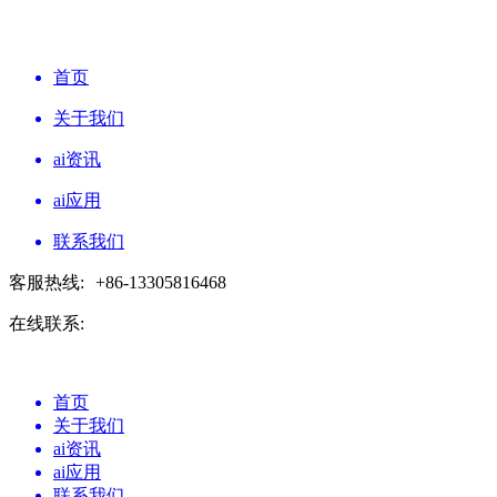
首页
关于我们
ai资讯
ai应用
联系我们
客服热线:
+86-13305816468
在线联系:
首页
关于我们
ai资讯
ai应用
联系我们