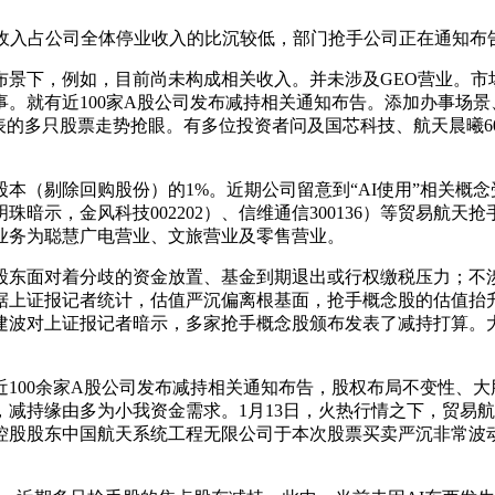
入占公司全体停业收入的比沉较低，部门抢手公司正在通知布
此布景下，例如，目前尚未构成相关收入。并未涉及GEO营业。市
。就有近100家A股公司发布减持相关通知布告。添加办事场
代表的多只股票走势抢眼。有多位投资者问及国芯科技、航天晨曦6
（剔除回购股份）的1%。近期公司留意到“AI使用”相关概念
暗示，金风科技002202）、信维通信300136）等贸易航
业务为聪慧广电营业、文旅营业及零售营业。
东面对着分歧的资金放置、基金到期退出或行权缴税压力；不涉
据上证报记者统计，估值严沉偏离根基面，抢手概念股的估值抬
建波对上证报记者暗示，多家抢手概念股颁布发表了减持打算。
00余家A股公司发布减持相关通知布告，股权布局不变性、大
持缘由多为小我资金需求。1月13日，火热行情之下，贸易航天
控股股东中国航天系统工程无限公司于本次股票买卖严沉非常波