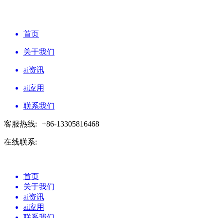
首页
关于我们
ai资讯
ai应用
联系我们
客服热线:
+86-13305816468
在线联系:
首页
关于我们
ai资讯
ai应用
联系我们