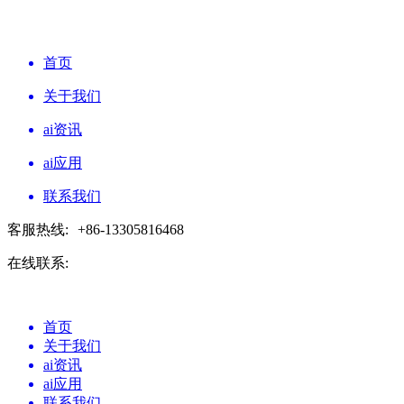
首页
关于我们
ai资讯
ai应用
联系我们
客服热线:
+86-13305816468
在线联系:
首页
关于我们
ai资讯
ai应用
联系我们