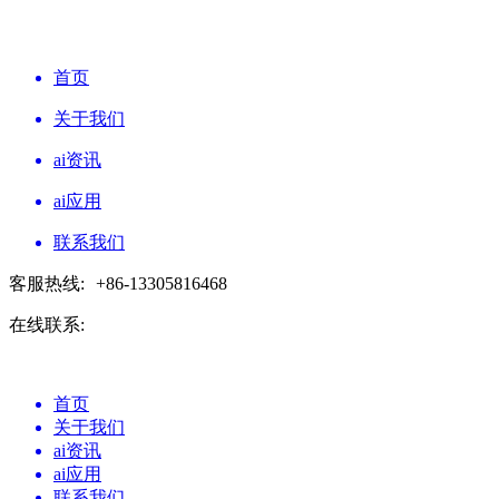
首页
关于我们
ai资讯
ai应用
联系我们
客服热线:
+86-13305816468
在线联系:
首页
关于我们
ai资讯
ai应用
联系我们