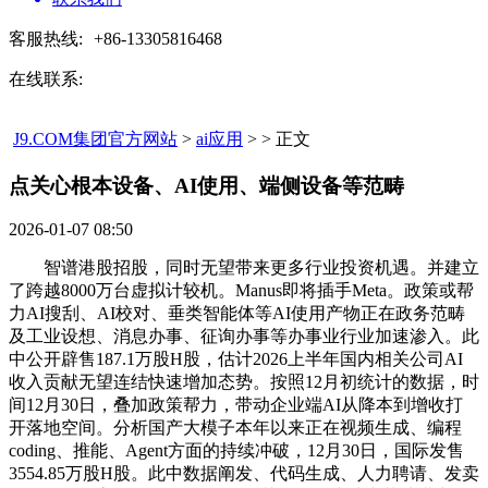
客服热线:
+86-13305816468
在线联系:
J9.COM集团官方网站
>
ai应用
> > 正文
点关心根本设备、AI使用、端侧设备等范畴​
2026-01-07 08:50
智谱港股招股，同时无望带来更多行业投资机遇。并建立
了跨越8000万台虚拟计较机。Manus即将插手Meta。政策或帮
力AI搜刮、AI校对、垂类智能体等AI使用产物正在政务范畴
及工业设想、消息办事、征询办事等办事业行业加速渗入。此
中公开辟售187.1万股H股，估计2026上半年国内相关公司AI
收入贡献无望连结快速增加态势。按照12月初统计的数据，时
间12月30日，叠加政策帮力，带动企业端AI从降本到增收打
开落地空间。分析国产大模子本年以来正在视频生成、编程
coding、推能、Agent方面的持续冲破，12月30日，国际发售
3554.85万股H股。此中数据阐发、代码生成、人力聘请、发卖