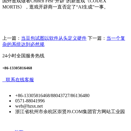
国外逛戏做者Crunch Fest“开辟”的新逛戏《CODEX
MORTIS》，逛戏开辟商一直否定了“AI生成”一事。
上一篇：
当豆包试图以软件从头定义硬件
下一篇：
当一个复
杂的系统达到必然规
24小时全国服务热线
+86-13305816468
联系在线客服
+86-13305816468/88043727/86136480
0571-88041996
web@hzsx.net
浙江省杭州市余杭区崇贤J9.COM集团官方网站工业园